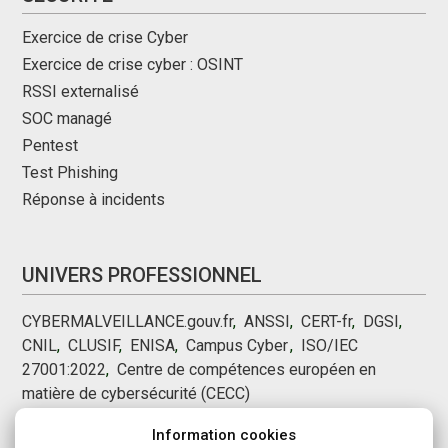
Exercice de crise Cyber
Exercice de crise cyber : OSINT
RSSI externalisé
SOC managé
Pentest
Test Phishing
Réponse à incidents
UNIVERS PROFESSIONNEL
CYBERMALVEILLANCE.gouv.fr
,
ANSSI
,
CERT-fr
,
DGSI
,
CNIL
,
CLUSIF
,
ENISA
,
Campus Cyber
,
,
ISO/IEC
27001:2022
,
Centre de compétences européen en
matière de cybersécurité (CECC)
Information cookies