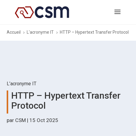
Accueil
L'acronyme IT
HTTP – Hypertext Transfer Protocol
5
5
L’acronyme IT
HTTP – Hypertext Transfer
Protocol
par
CSM
|
15 Oct 2025