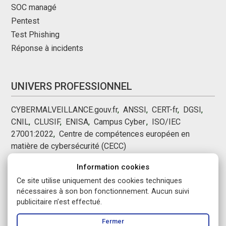
SOC managé
Pentest
Test Phishing
Réponse à incidents
UNIVERS PROFESSIONNEL
CYBERMALVEILLANCE.gouv.fr
,
ANSSI
,
CERT-fr
,
DGSI
,
CNIL
,
CLUSIF
,
ENISA
,
Campus Cyber
,
,
ISO/IEC
27001:2022
,
Centre de compétences européen en
matière de cybersécurité (CECC)
Information cookies
NOUS SUIVRE
Ce site utilise uniquement des cookies techniques
nécessaires à son bon fonctionnement. Aucun suivi
publicitaire n’est effectué.
Fermer