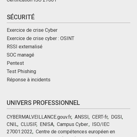
SÉCURITÉ
Exercice de crise Cyber
Exercice de crise cyber : OSINT
RSSI externalisé
SOC managé
Pentest
Test Phishing
Réponse à incidents
UNIVERS PROFESSIONNEL
CYBERMALVEILLANCE.gouv.fr
,
ANSSI
,
CERT-fr
,
DGSI
,
CNIL
,
CLUSIF
,
ENISA
,
Campus Cyber
,
,
ISO/IEC
27001:2022
,
Centre de compétences européen en