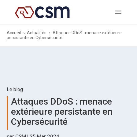
Accueil
Actualités
Attaques DDoS : menace extérieure
5
5
persistante en Cybersécurité
Le blog
Attaques DDoS : menace
extérieure persistante en
Cybersécurité
par
CSM
|
25 Mar 2024