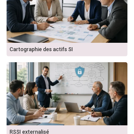
Cartographie des actifs SI
RSSI externalisé