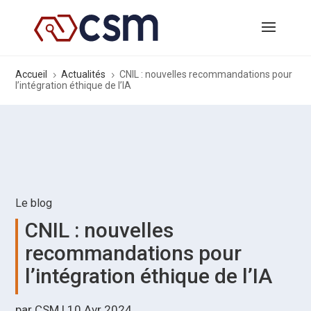
Accueil
Actualités
CNIL : nouvelles recommandations pour
5
5
l’intégration éthique de l’IA
Le blog
CNIL : nouvelles
recommandations pour
l’intégration éthique de l’IA
par
CSM
|
10 Avr 2024