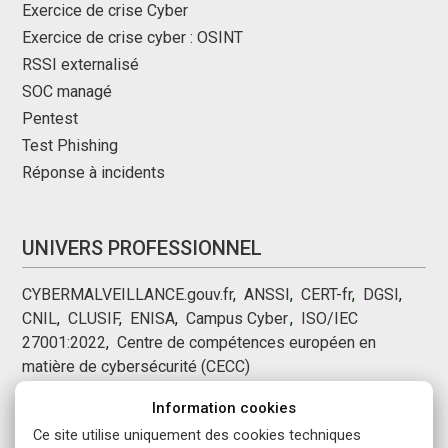
Exercice de crise Cyber
Exercice de crise cyber : OSINT
RSSI externalisé
SOC managé
Pentest
Test Phishing
Réponse à incidents
UNIVERS PROFESSIONNEL
CYBERMALVEILLANCE.gouv.fr
,
ANSSI
,
CERT-fr
,
DGSI
,
CNIL
,
CLUSIF
,
ENISA
,
Campus Cyber
,
,
ISO/IEC
27001:2022
,
Centre de compétences européen en
matière de cybersécurité (CECC)
Information cookies
NOUS SUIVRE
Ce site utilise uniquement des cookies techniques