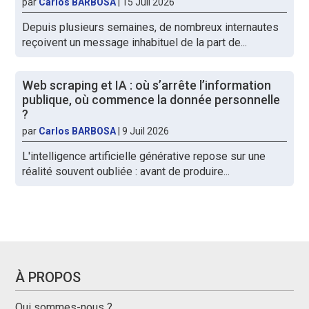
par
Carlos BARBOSA
|
15 Juil 2026
Depuis plusieurs semaines, de nombreux internautes
reçoivent un message inhabituel de la part de...
Web scraping et IA : où s’arrête l’information
publique, où commence la donnée personnelle
?
par
Carlos BARBOSA
|
9 Juil 2026
L'intelligence artificielle générative repose sur une
réalité souvent oubliée : avant de produire...
À PROPOS
Qui sommes-nous ?