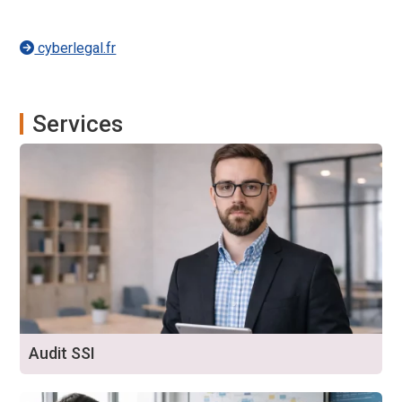
cyberlegal.fr
Services
Audit SSI