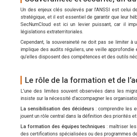
Un des enjeux clés soulevés par l’ANSSI est celui 
stratégique, et il est essentiel de garantir que leur
SecNumCloud est ici un levier puissant, car il im
législations extraterritoriales.
Cependant, la souveraineté ne doit pas se limiter à 
implique des audits réguliers, une veille approfondie
qu’elles disposent des compétences et des outils néce
Le rôle de la formation et de 
L’une des limites souvent observées dans les migra
insiste sur la nécessité d’accompagner les organisations
La sensibilisation des décideurs
: comprendre les en
jouent un rôle central dans la définition des priorités
La formation des équipes techniques
: maîtriser le
des certifications spécialisées ou des programmes de