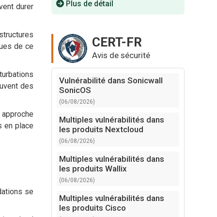
Plus de détail
vent durer
structures
CERT-FR
ues de ce
Avis de sécurité
turbations
Vulnérabilité dans Sonicwall
ouvent des
SonicOS
(06/08/2026)
e approche
Multiples vulnérabilités dans
s en place
les produits Nextcloud
(06/08/2026)
Multiples vulnérabilités dans
les produits Wallix
(06/08/2026)
dations se
Multiples vulnérabilités dans
les produits Cisco