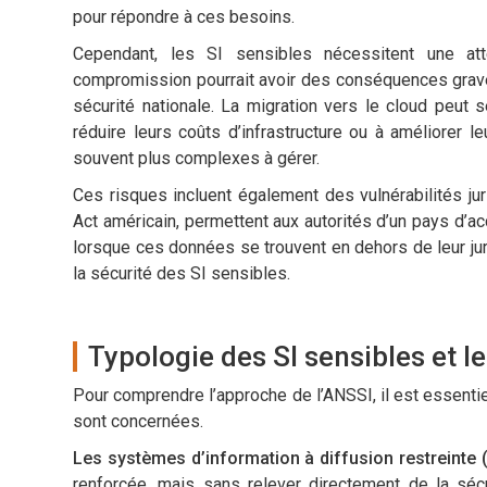
pour répondre à ces besoins.
Cependant, les SI sensibles nécessitent une att
compromission pourrait avoir des conséquences graves
sécurité nationale. La migration vers le cloud peut 
réduire leurs coûts d’infrastructure ou à améliorer 
souvent plus complexes à gérer.
Ces risques incluent également des vulnérabilités ju
Act américain, permettent aux autorités d’un pays d’
lorsque ces données se trouvent en dehors de leur juri
la sécurité des SI sensibles.
Typologie des SI sensibles et l
Pour comprendre l’approche de l’ANSSI, il est essentiel
sont concernées.
Les systèmes d’information à diffusion restreinte 
renforcée, mais sans relever directement de la sécu