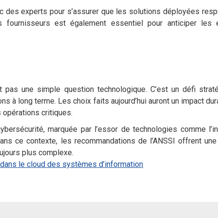
ec des experts pour s’assurer que les solutions déployées resp
s fournisseurs est également essentiel pour anticiper les 
 pas une simple question technologique. C’est un défi strat
ons à long terme. Les choix faits aujourd’hui auront un impact dur
 opérations critiques.
bersécurité, marquée par l’essor de technologies comme l’in
d. Dans ce contexte, les recommandations de l’ANSSI offrent un
ujours plus complexe.
dans le cloud des systèmes d’information