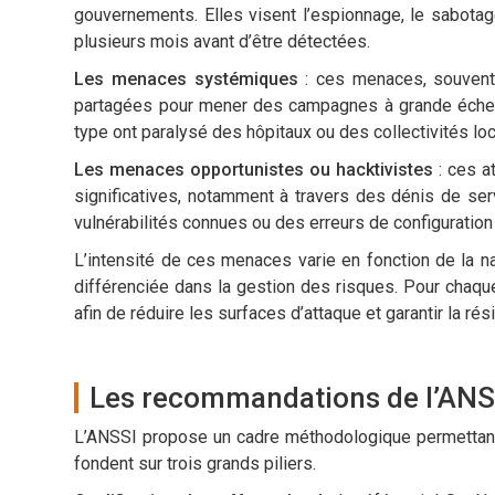
gouvernements. Elles visent l’espionnage, le sabotag
plusieurs mois avant d’être détectées.
Les menaces systémiques
: ces menaces, souvent i
partagées pour mener des campagnes à grande échel
type ont paralysé des hôpitaux ou des collectivités loc
Les menaces opportunistes ou hacktivistes
: ces a
significatives, notamment à travers des dénis de se
vulnérabilités connues ou des erreurs de configuration 
L’intensité de ces menaces varie en fonction de la n
différenciée dans la gestion des risques. Pour chaq
afin de réduire les surfaces d’attaque et garantir la r
Les recommandations de l’ANSS
L’ANSSI propose un cadre méthodologique permettant
fondent sur trois grands piliers.