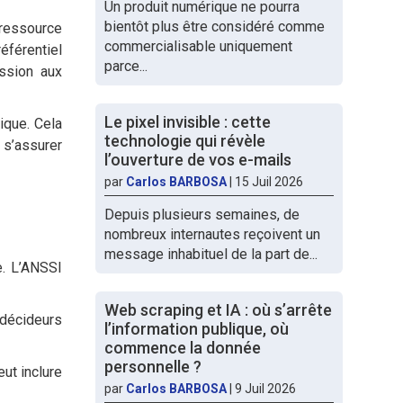
Un produit numérique ne pourra
bientôt plus être considéré comme
 ressource
commercialisable uniquement
éférentiel
parce...
ssion aux
Le pixel invisible : cette
ique. Cela
technologie qui révèle
 s’assurer
l’ouverture de vos e-mails
par
Carlos BARBOSA
|
15 Juil 2026
Depuis plusieurs semaines, de
nombreux internautes reçoivent un
message inhabituel de la part de...
e. L’ANSSI
Web scraping et IA : où s’arrête
 décideurs
l’information publique, où
commence la donnée
personnelle ?
ut inclure
par
Carlos BARBOSA
|
9 Juil 2026