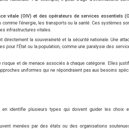
ce vitale (OIV) et des opérateurs de services essentiels (
es comme l’énergie, les transports ou la santé. Ces systèmes so
s infrastructures vitales.
nt directement la souveraineté et la sécurité nationale. Une atta
es pour l’État ou la population, comme une paralysie des servic
e risque et de menace associés à chaque catégorie. Elles justif
approches uniformes qui ne répondraient pas aux besoins spéc
en identifie plusieurs types qui doivent guider les choix 
uvent menées par des états ou des organisations soutenue