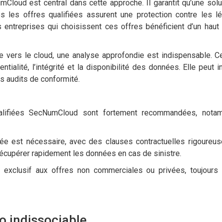
mCloud est central dans cette approche. Il garantit qu’une solu
 les offres qualifiées assurent une protection contre les lé
 entreprises qui choisissent ces offres bénéficient d’un haut
e vers le cloud, une analyse approfondie est indispensable. C
tialité, l’intégrité et la disponibilité des données. Elle peut 
s audits de conformité.
alifiées SecNumCloud sont fortement recommandées, nota
cée est nécessaire, avec des clauses contractuelles rigoureu
 récupérer rapidement les données en cas de sinistre.
 exclusif aux offres non commerciales ou privées, toujours 
o indissociable