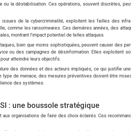
e ou la déstabilisation. Ces opérations, souvent discrètes, peu
ssues de la cybercriminalité, exploitent les failles des infra
le, comme les ransomwares. Ces dernières années, des attaq
ales, montrant l’impact potentiel de telles attaques.
ttaques, bien que moins sophistiquées, peuvent causer des per
rvice ou des campagnes de désinformation. Elles exploitent s
pour atteindre leurs objectifs.
ature des données et des acteurs impliqués, ce qui justifie un
ue type de menace, des mesures préventives doivent être mise
ésilience des systèmes.
I : une boussole stratégique
 aux organisations de faire des choix éclairés. Ces recomman