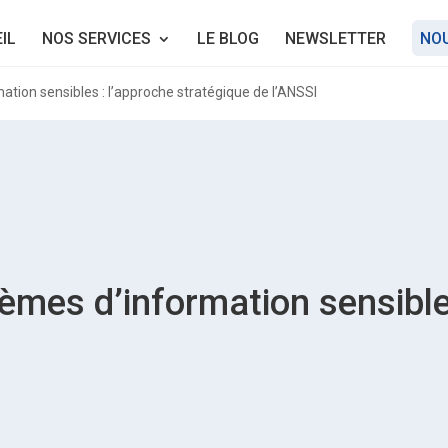
IL
NOS SERVICES
LE BLOG
NEWSLETTER
NO
ion sensibles : l’approche stratégique de l’ANSSI
mes d’information sensibles