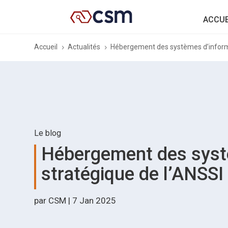
ACCUE
Accueil
Actualités
Hébergement des systèmes d’informat
5
5
Le blog
Hébergement des systè
stratégique de l’ANSSI
par
CSM
|
7 Jan 2025