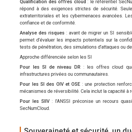
Qualification des offres cloud
: le référentiel SecNu
répond à des exigences strictes de sécurité. Seules
extraterritoriales et les cybermenaces avancées. Les
confiance et de conformité.
Analyse des risques
: avant de migrer un SI sensibl
permet d’évaluer les impacts potentiels sur la confiden
tests de pénétration, des simulations d’attaques ou de
Approche différenciée selon les SI
Pour les SI de niveau DR
: les offres cloud qu
infrastructures privées ou communautaires.
Pour les SI des OIV et OSE
: une protection renfor
mécanismes de réversibilité. Cela inclut la capacité à
Pour les SIIV
: l’ANSSI préconise un recours quasi
SecNumCloud.
Souveraineté et sécurité, un du