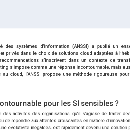
rité des systèmes d’information (ANSSI) a publié un en
et privés dans le choix de solutions cloud adaptées à l’hé
 recommandations s’inscrivent dans un contexte de trans
ting s’impose comme une réponse incontournable, mais auss
és au cloud, l’ANSSI propose une méthode rigoureuse pour 
contournable pour les SI sensibles ?
 des activités des organisations, qu’il s’agisse de traiter d
 ou de répondre aux attentes croissantes en matière d’innovation
t une évolutivité inégalées, est rapidement devenu une solution p