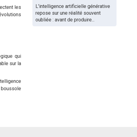
L'intelligence artificielle générative
ectent les
repose sur une réalité souvent
évolutions
oubliée : avant de produire...
égique qui
able sur la
telligence
e boussole