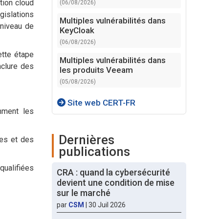
tion cloud
(06/08/2026)
gislations
Multiples vulnérabilités dans
 niveau de
KeyCloak
(06/08/2026)
ette étape
Multiples vulnérabilités dans
inclure des
les produits Veeam
(05/08/2026)
Site web CERT-FR
mment les
Dernières
ses et des
publications
qualifiées
CRA : quand la cybersécurité
devient une condition de mise
sur le marché
par
CSM
|
30 Juil 2026