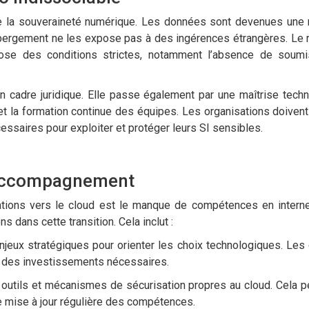
de la souveraineté numérique. Les données sont devenues une
 hébergement ne les expose pas à des ingérences étrangères. Le r
pose des conditions strictes, notamment l’absence de soumi
un cadre juridique. Elle passe également par une maîtrise techn
 et la formation continue des équipes. Les organisations doivent
ssaires pour exploiter et protéger leurs SI sensibles.
l’accompagnement
tions vers le cloud est le manque de compétences en intern
 dans cette transition. Cela inclut :
jeux stratégiques pour orienter les choix technologiques. Les
 et des investissements nécessaires.
s outils et mécanismes de sécurisation propres au cloud. Cela pe
 mise à jour régulière des compétences.