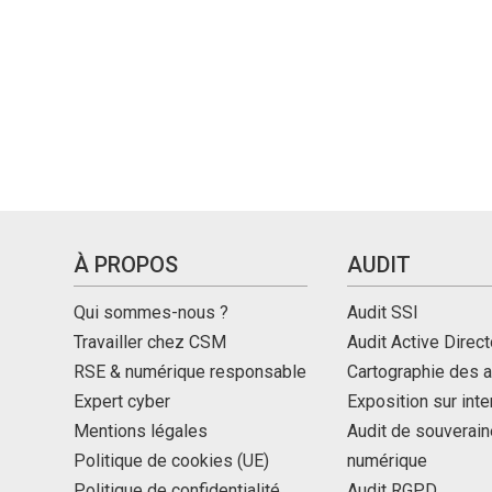
À PROPOS
AUDIT
Qui sommes-nous ?
Audit SSI
Travailler chez CSM
Audit Active Direct
RSE & numérique responsable
Cartographie des a
Expert cyber
Exposition sur int
Mentions légales
Audit de souverain
Politique de cookies (UE)
numérique
Politique de confidentialité
Audit RGPD