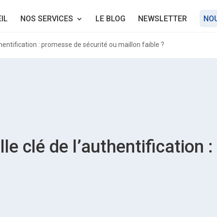
IL
NOS SERVICES
LE BLOG
NEWSLETTER
NO
thentification : promesse de sécurité ou maillon faible ?
lle clé de l’authentification