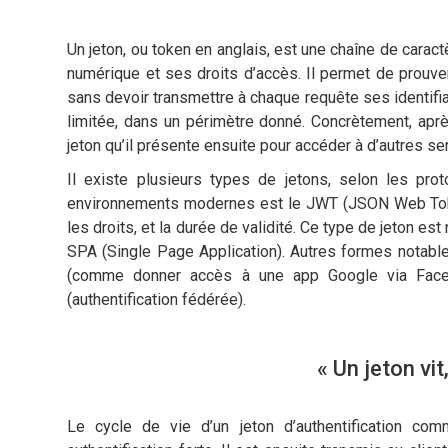
Un jeton, ou token en anglais, est une chaîne de cara
numérique et ses droits d’accès. Il permet de prouver 
sans devoir transmettre à chaque requête ses identifia
limitée, dans un périmètre donné. Concrètement, aprè
jeton qu’il présente ensuite pour accéder à d’autres se
Il existe plusieurs types de jetons, selon les pro
environnements modernes est le JWT (JSON Web Token)
les droits, et la durée de validité. Ce type de jeton es
SPA (Single Page Application). Autres formes notables
(comme donner accès à une app Google via Facebo
(authentification fédérée).
« Un jeton vit
Le cycle de vie d’un jeton d’authentification co