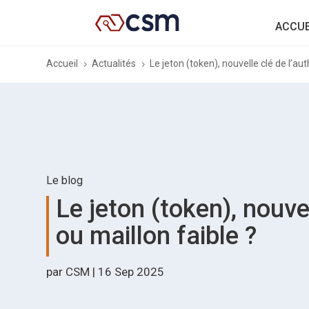
ACCUE
Accueil
Actualités
Le jeton (token), nouvelle clé de l’au
5
5
Le blog
Le jeton (token), nouve
ou maillon faible ?
par
CSM
|
16 Sep 2025