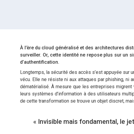
À l’ère du cloud généralisé et des architectures dis
surveiller. Or, cette identité ne repose plus sur un
d’authentification.
Longtemps, la sécurité des accès s’est appuyée sur un
vécu. Elle ne résiste ni aux attaques par phishing, n
dématérialisé. À mesure que les entreprises migrent 
leurs systèmes d’information à des utilisateurs multipl
de cette transformation se trouve un objet discret, mai
« Invisible mais fondamental, le j