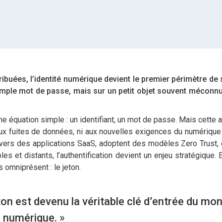
tribuées, l’identité numérique devient le premier périmètre de 
 simple mot de passe, mais sur un petit objet souvent méconnu 
e équation simple : un identifiant, un mot de passe. Mais cette 
i aux fuites de données, ni aux nouvelles exigences du numérique
vers des applications SaaS, adoptent des modèles Zero Trust, 
es et distants, l’authentification devient un enjeu stratégique.
s omniprésent : le jeton.
eton est devenu la véritable clé d’entrée du mo
numérique. »