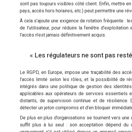
sont pas toujours visibles côté client. Enfin, mettre 
pays, accès hors horaires, etc.) peut permettre une rév
À cela s’ajoute une exigence de rotation fréquente : l
de l’utilisateur, pour réduire la fenêtre d’exploitatio
l’accès n’est jamais définitivement acquis.
« Les régulateurs ne sont pas restés
Le RGPD, en Europe, impose une traçabilité des accès
l’accès limité selon les rôles, et la possibilité de 
intégrés dans une politique de gestion des identit
applicables aux opérateurs de services essentiels 
distants, de supervision continue et de résilience
détecter un jeton compromis et d’en bloquer immédiat
De plus en plus d’organisations se tournent vers une au
suffit plus à lui seul : son acceptation dépend du
uniquement s’il est utilisé depuis un appareil enre