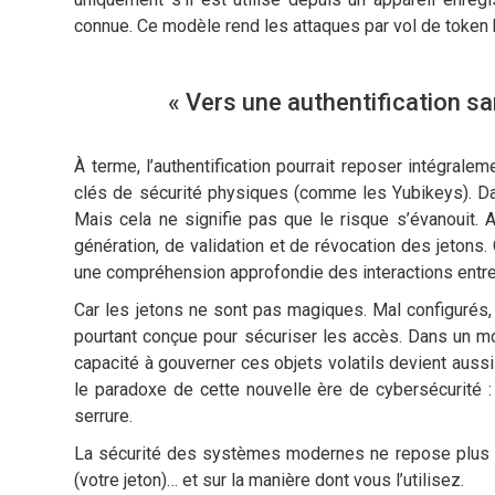
connue. Ce modèle rend les attaques par vol de token bea
« Vers une authentification s
À terme, l’authentification pourrait reposer intégra
clés de sécurité physiques (comme les Yubikeys). Dan
Mais cela ne signifie pas que le risque s’évanouit.
génération, de validation et de révocation des jetons.
une compréhension approfondie des interactions entr
Car les jetons ne sont pas magiques. Mal configurés, 
pourtant conçue pour sécuriser les accès. Dans un mon
capacité à gouverner ces objets volatils devient aussi 
le paradoxe de cette nouvelle ère de cybersécurité :
serrure.
La sécurité des systèmes modernes ne repose plus s
(votre jeton)… et sur la manière dont vous l’utilisez.