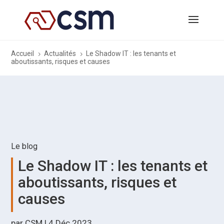
Accueil
Actualités
Le Shadow IT : les tenants et
5
5
aboutissants, risques et causes
Le blog
Le Shadow IT : les tenants et
aboutissants, risques et
causes
par
CSM
|
4 Déc 2023