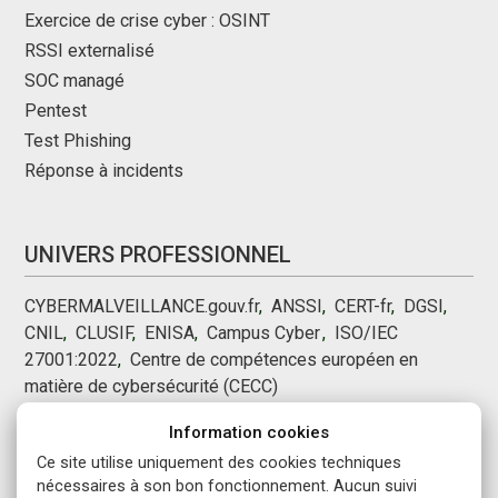
Exercice de crise cyber : OSINT
RSSI externalisé
SOC managé
Pentest
Test Phishing
Réponse à incidents
UNIVERS PROFESSIONNEL
CYBERMALVEILLANCE.gouv.fr
,
ANSSI
,
CERT-fr
,
DGSI
,
CNIL
,
CLUSIF
,
ENISA
,
Campus Cyber
,
,
ISO/IEC
27001:2022
,
Centre de compétences européen en
matière de cybersécurité (CECC)
Information cookies
NOUS SUIVRE
Ce site utilise uniquement des cookies techniques
nécessaires à son bon fonctionnement. Aucun suivi