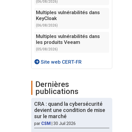
(06/08/2026)
Multiples vulnérabilités dans
KeyCloak
(06/08/2026)
Multiples vulnérabilités dans
les produits Veeam
(05/08/2026)
Site web CERT-FR
Dernières
publications
CRA : quand la cybersécurité
devient une condition de mise
sur le marché
par
CSM
|
30 Juil 2026