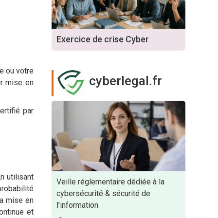
Exercice de crise Cyber
se ou votre
cyberlegal.fr
ur mise en
rtifié par
n utilisant
Veille réglementaire dédiée à la
robabilité
cybersécurité & sécurité de
la mise en
l’information
ontinue et