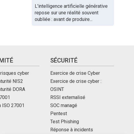
L'intelligence artificielle générative
repose sur une réalité souvent
oubliée : avant de produire...
MITÉ
SÉCURITÉ
 risques cyber
Exercice de crise Cyber
turité NIS2
Exercice de crise cyber :
aturité DORA
OSINT
27001
RSSI externalisé
on ISO 27001
SOC managé
Pentest
Test Phishing
Réponse à incidents