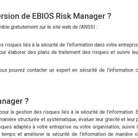
ersion de EBIOS Risk Manager ?
ble gratuitement sur le site web de l’ANSSI :
 risques liés à la sécurité de l’information dans votre entrepri
 pour élaborer des plans de traitement des risques et suivre le
us pouvez contacter un expert en sécurité de l’information ce
anager ?
ur la gestion des risques liés à la sécurité de l’information. E
anière structurée et systématique, évaluer leur gravité et leur p
sques adaptés à votre entreprise ou votre organisation, suivre 
temps et améliorer la sécurité de l’information de manière c