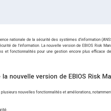
nce nationale de la sécurité des systèmes d’information (ANSS
sécurité de l’information. La nouvelle version de EBIOS Risk Man
ns et fonctionnalités pour une gestion encore plus efficace d
e la nouvelle version de EBIOS Risk M
lusieurs nouvelles fonctionnalités et améliorations, notamment
rité.