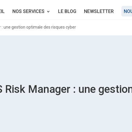
IL
NOS SERVICES
LE BLOG
NEWSLETTER
NO
 : une gestion optimale des risques cyber
 Risk Manager : une gestion