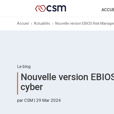
ACCUE
Accueil
Actualités
Nouvelle version EBIOS Risk Manager
5
5
Le blog
Nouvelle version EBIOS
cyber
par
CSM
|
29 Mar 2024