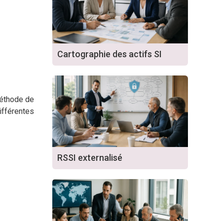
Cartographie des actifs SI
méthode de
différentes
RSSI externalisé