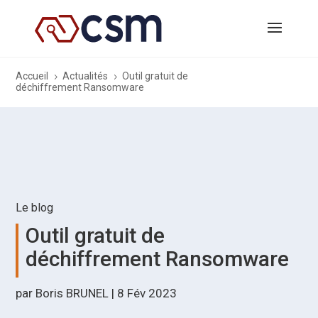
Accueil
Actualités
Outil gratuit de
5
5
déchiffrement Ransomware
Le blog
Outil gratuit de
déchiffrement Ransomware
par
Boris BRUNEL
|
8 Fév 2023