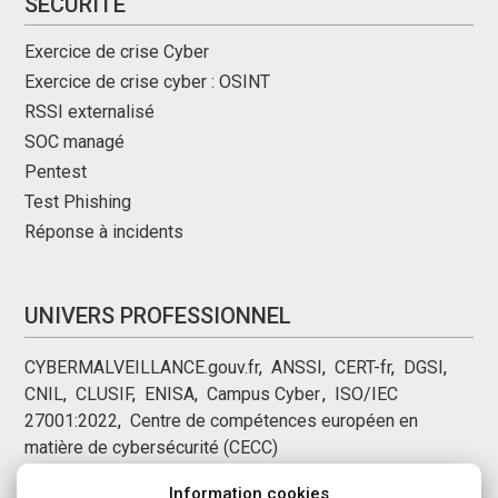
SÉCURITÉ
Exercice de crise Cyber
Exercice de crise cyber : OSINT
RSSI externalisé
SOC managé
Pentest
Test Phishing
Réponse à incidents
UNIVERS PROFESSIONNEL
CYBERMALVEILLANCE.gouv.fr
,
ANSSI
,
CERT-fr
,
DGSI
,
CNIL
,
CLUSIF
,
ENISA
,
Campus Cyber
,
,
ISO/IEC
27001:2022
,
Centre de compétences européen en
matière de cybersécurité (CECC)
Information cookies