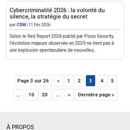
Cybercriminalité 2026 : la volonté du
silence, la stratégie du secret
par
CSM
|
11 Fév 2026
Selon le Red Report 2026 publié par Picus Security,
l’évolution majeure observée en 2025 ne tient pas à
une explosion spectaculaire de nouvelles...
Page 3 sur 26
«
1
2
3
4
5
…
10
20
…
»
Dernière page »
À PROPOS