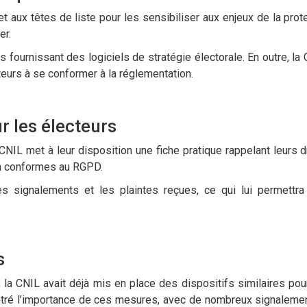
t aux têtes de liste pour les sensibiliser aux enjeux de la prot
er.
 fournissant des logiciels de stratégie électorale. En outre, la 
teurs à se conformer à la réglementation.
 les électeurs
CNIL met à leur disposition une fiche pratique rappelant leurs dr
on conformes au RGPD.
 signalements et les plaintes reçues, ce qui lui permettra
.
s
a CNIL avait déjà mis en place des dispositifs similaires pou
ntré l’importance de ces mesures, avec de nombreux signalemen