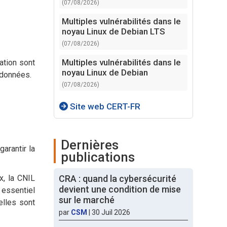
(07/08/2026)
Multiples vulnérabilités dans le
noyau Linux de Debian LTS
(07/08/2026)
Multiples vulnérabilités dans le
ation sont
noyau Linux de Debian
 données.
(07/08/2026)
Site web CERT-FR
Dernières
arantir la
publications
CRA : quand la cybersécurité
x, la CNIL
devient une condition de mise
 essentiel
sur le marché
elles sont
par
CSM
|
30 Juil 2026