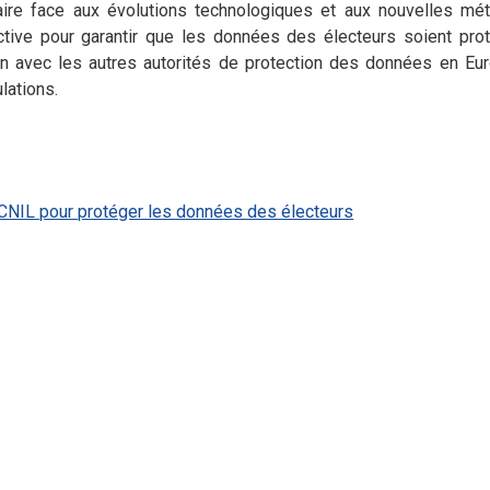
aire face aux évolutions technologiques et aux nouvelles m
oactive pour garantir que les données des électeurs soient pr
ation avec les autres autorités de protection des données en Eu
lations.
a CNIL pour protéger les données des électeurs