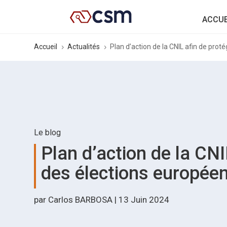
ACCUE
Accueil
Actualités
Plan d’action de la CNIL afin de pro
5
5
Le blog
Plan d’action de la CNI
des élections europée
par
Carlos BARBOSA
|
13 Juin 2024