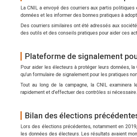
La CNIL a envoyé des courriers aux partis politiques e
données et les informer des bonnes pratiques à adopt
Des courriers similaires ont été adressés aux sociétés
des outils et des conseils pratiques pour aider ces ac
Plateforme de signalement pour
Pour aider les électeurs à protéger leurs données, la 
qu’un formulaire de signalement pour les pratiques n
Tout au long de la campagne, la CNIL examinera les
rapidement et d’effectuer des contrôles si nécessaire
Bilan des élections précédente
Lors des élections précédentes, notamment en 2019, l
les données des électeurs. Les résultats avaient mo