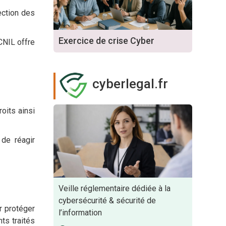
ection des
Exercice de crise Cyber
CNIL offre
cyberlegal.fr
oits ainsi
 de réagir
Veille réglementaire dédiée à la
cybersécurité & sécurité de
r protéger
l’information
ts traités