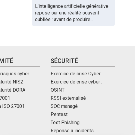
L'intelligence artificielle générative
repose sur une réalité souvent
oubliée : avant de produire...
MITÉ
SÉCURITÉ
 risques cyber
Exercice de crise Cyber
turité NIS2
Exercice de crise cyber :
aturité DORA
OSINT
27001
RSSI externalisé
on ISO 27001
SOC managé
Pentest
Test Phishing
Réponse à incidents