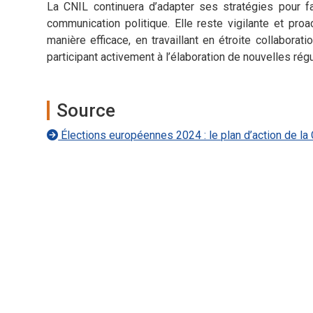
La CNIL continuera d’adapter ses stratégies pour f
communication politique. Elle reste vigilante et pr
manière efficace, en travaillant en étroite collabor
participant activement à l’élaboration de nouvelles régu
Source
Élections européennes 2024 : le plan d’action de l