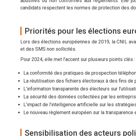
abusives ou non conformes aux règlements. Elle joue
candidats respectent les normes de protection des d
Priorités pour les élections e
Lors des élections européennes de 2019, la CNIL avai
et des SMS non sollicités.
Pour 2024, elle met l’accent sur plusieurs points clés :
La conformité des pratiques de prospection téléphoni
La réutilisation des fichiers électoraux à des fins de
L’information transparente des électeurs sur l’utilisa
La sécurité des données collectées par les entrepris
L’impact de l’intelligence artificielle sur les stratég
Le nouveau règlement européen sur la transparence et 
Sensibilisation des acteurs pol