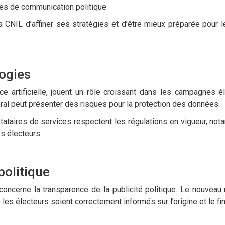
ues de communication politique.
a CNIL d’affiner ses stratégies et d’être mieux préparée pour l
logies
nce artificielle, jouent un rôle croissant dans les campagnes él
toral peut présenter des risques pour la protection des données.
stataires de services respectent les régulations en vigueur, no
s électeurs.
politique
oncerne la transparence de la publicité politique. Le nouveau
les électeurs soient correctement informés sur l’origine et le f