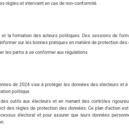
s règles et intervient en cas de non-conformité.
n et la formation des acteurs politiques. Des sessions de form
informer sur les bonnes pratiques en matière de protection des
r les partis à se conformer aux régulations.
éennes de 2024 vise à protéger les données des électeurs et à g
tion politique.
nt des outils aux électeurs et en menant des contrôles rigoureu
ect des règles de protection des données. Ce plan d’action est
rocessus électoral et pour assurer que leurs données personn
on.