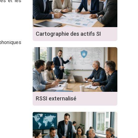
ues et les
Cartographie des actifs SI
éphoniques
RSSI externalisé