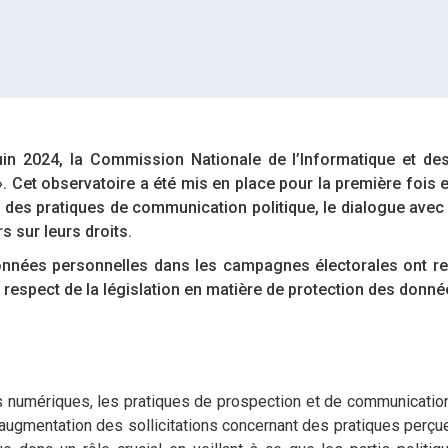
in 2024, la Commission Nationale de l’Informatique et des
». Cet observatoire a été mis en place pour la première fois 
nce des pratiques de communication politique, le dialogue avec 
s sur leurs droits.
données personnelles dans les campagnes électorales ont re
e respect de la législation en matière de protection des donné
 numériques, les pratiques de prospection et de communication
 augmentation des sollicitations concernant des pratiques per