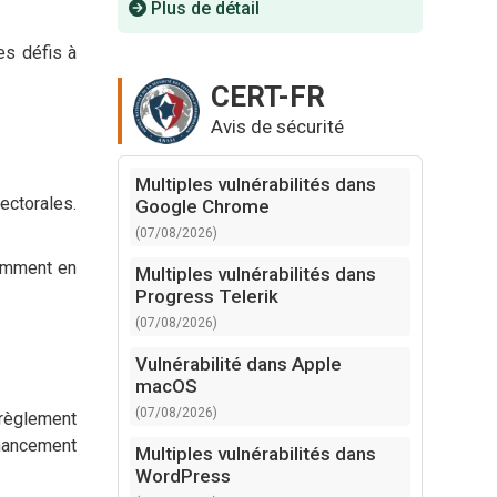
Plus de détail
es défis à
CERT-FR
Avis de sécurité
Multiples vulnérabilités dans
ectorales.
Google Chrome
(07/08/2026)
tamment en
Multiples vulnérabilités dans
Progress Telerik
(07/08/2026)
Vulnérabilité dans Apple
macOS
(07/08/2026)
 règlement
inancement
Multiples vulnérabilités dans
WordPress