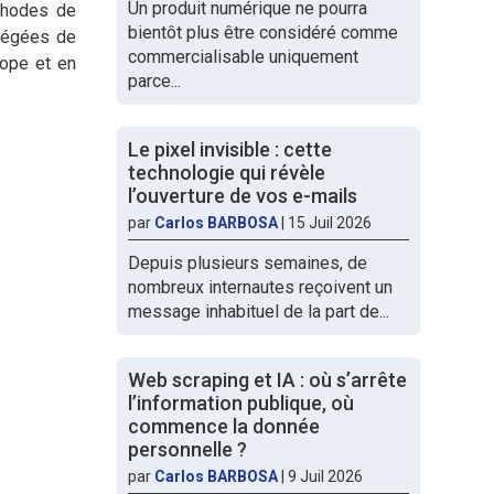
Un produit numérique ne pourra
éthodes de
bientôt plus être considéré comme
otégées de
commercialisable uniquement
rope et en
parce...
Le pixel invisible : cette
technologie qui révèle
l’ouverture de vos e-mails
par
Carlos BARBOSA
|
15 Juil 2026
Depuis plusieurs semaines, de
nombreux internautes reçoivent un
message inhabituel de la part de...
Web scraping et IA : où s’arrête
l’information publique, où
commence la donnée
personnelle ?
par
Carlos BARBOSA
|
9 Juil 2026