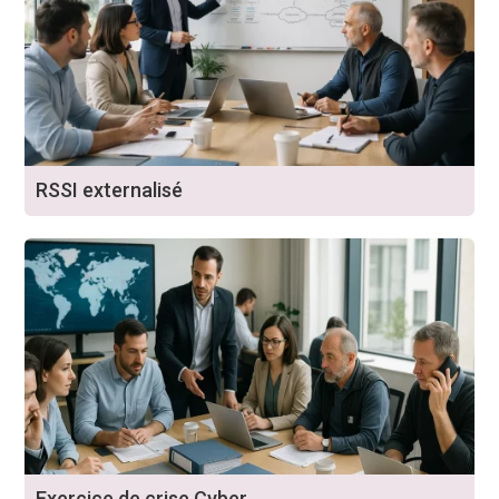
RSSI externalisé
Exercice de crise Cyber