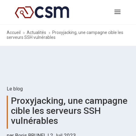
Accueil
Actualités
Proxyjacking, une campagne cible les
5
5
serveurs SSH vulnérables
Le blog
Proxyjacking, une campagne
cible les serveurs SSH
vulnérables
par
Boris BRUNEL
|
2 Juil 2023