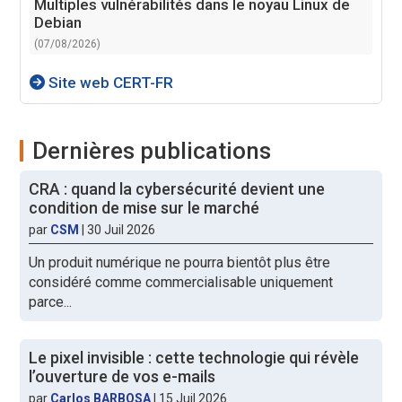
Multiples vulnérabilités dans le noyau Linux de
Debian
(07/08/2026)
Site web CERT-FR
Dernières publications
CRA : quand la cybersécurité devient une
condition de mise sur le marché
par
CSM
|
30 Juil 2026
Un produit numérique ne pourra bientôt plus être
considéré comme commercialisable uniquement
parce...
Le pixel invisible : cette technologie qui révèle
l’ouverture de vos e-mails
par
Carlos BARBOSA
|
15 Juil 2026