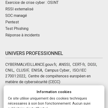
Exercice de crise cyber : OSINT
RSSI externalisé
SOC managé
Pentest
Test Phishing
Réponse à incidents
UNIVERS PROFESSIONNEL
CYBERMALVEILLANCE.gouv.fr
,
ANSSI
,
CERT-fr
,
DGSI
,
CNIL
,
CLUSIF
,
ENISA
,
Campus Cyber
,
,
ISO/IEC
27001:2022
,
Centre de compétences européen en
matière de cybersécurité (CECC)
Information cookies
NOUS SUIVRE
Ce site utilise uniquement des cookies techniques
nécessaires à son bon fonctionnement. Aucun suivi