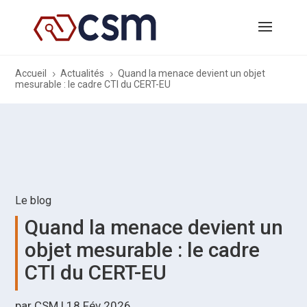
Accueil
Actualités
Quand la menace devient un objet
5
5
mesurable : le cadre CTI du CERT-EU
Le blog
Quand la menace devient un
objet mesurable : le cadre
CTI du CERT-EU
par
CSM
|
18 Fév 2026