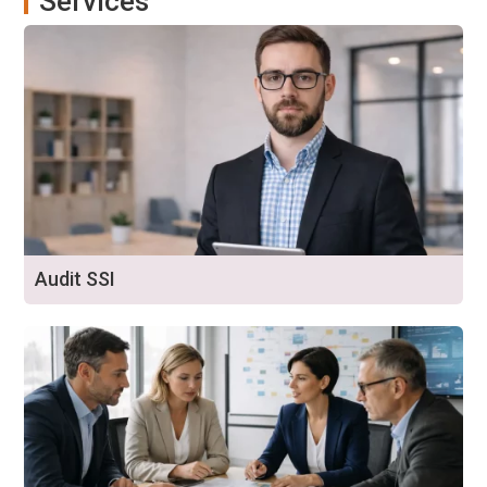
Services
Audit SSI