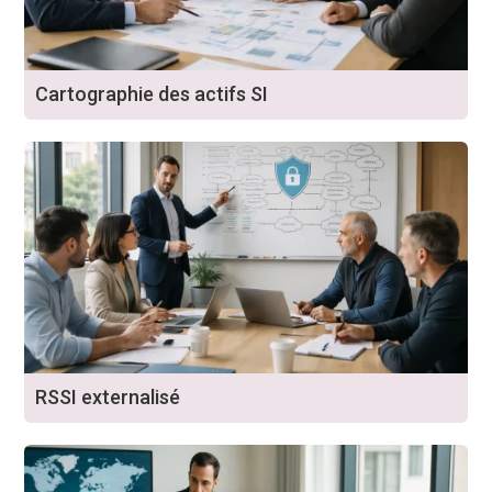
Cartographie des actifs SI
RSSI externalisé