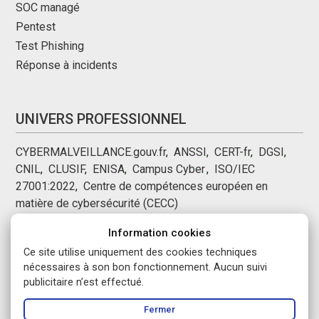
SOC managé
Pentest
Test Phishing
Réponse à incidents
UNIVERS PROFESSIONNEL
CYBERMALVEILLANCE.gouv.fr
,
ANSSI
,
CERT-fr
,
DGSI
,
CNIL
,
CLUSIF
,
ENISA
,
Campus Cyber
,
,
ISO/IEC
27001:2022
,
Centre de compétences européen en
matière de cybersécurité (CECC)
Information cookies
NOUS SUIVRE
Ce site utilise uniquement des cookies techniques
nécessaires à son bon fonctionnement. Aucun suivi
publicitaire n’est effectué.
Fermer