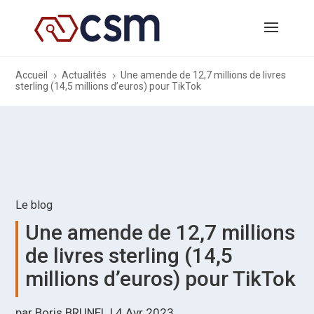
Accueil
Actualités
Une amende de 12,7 millions de livres
5
5
sterling (14,5 millions d’euros) pour TikTok
Le blog
Une amende de 12,7 millions
de livres sterling (14,5
millions d’euros) pour TikTok
par
Boris BRUNEL
|
4 Avr 2023