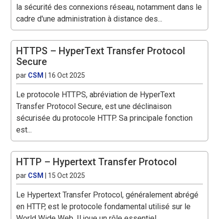
la sécurité des connexions réseau, notamment dans le
cadre d'une administration à distance des...
HTTPS – HyperText Transfer Protocol
Secure
par
CSM
|
16 Oct 2025
Le protocole HTTPS, abréviation de HyperText
Transfer Protocol Secure, est une déclinaison
sécurisée du protocole HTTP. Sa principale fonction
est...
HTTP – Hypertext Transfer Protocol
par
CSM
|
15 Oct 2025
Le Hypertext Transfer Protocol, généralement abrégé
en HTTP, est le protocole fondamental utilisé sur le
World Wide Web. Il joue un rôle essentiel...