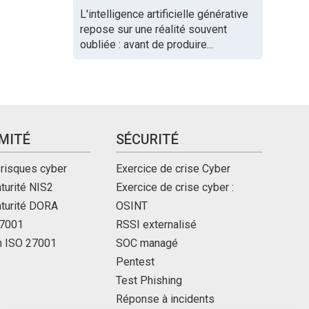
L'intelligence artificielle générative
repose sur une réalité souvent
oubliée : avant de produire...
MITÉ
SÉCURITÉ
 risques cyber
Exercice de crise Cyber
turité NIS2
Exercice de crise cyber :
aturité DORA
OSINT
27001
RSSI externalisé
on ISO 27001
SOC managé
Pentest
Test Phishing
Réponse à incidents