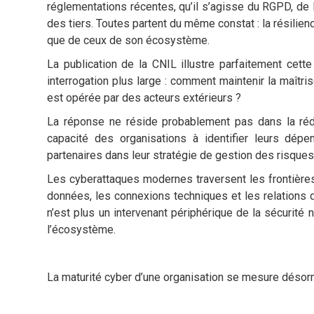
réglementations récentes, qu’il s’agisse du RGPD, de 
des tiers. Toutes partent du même constat : la résili
que de ceux de son écosystème.
La publication de la CNIL illustre parfaitement cette
interrogation plus large : comment maintenir la maît
est opérée par des acteurs extérieurs ?
La réponse ne réside probablement pas dans la rédu
capacité des organisations à identifier leurs dépen
partenaires dans leur stratégie de gestion des risques
Les cyberattaques modernes traversent les frontières 
données, les connexions techniques et les relations d
n’est plus un intervenant périphérique de la sécurité 
l’écosystème.
La maturité cyber d’une organisation se mesure désor