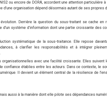
NIS2 ou encore de DORA, accordent une attention particulière à 
ence d’une organisation dépend désormais autant de ses propres d
 évolution. Derrière la question du sous-traitant se cache en r
rise d’un système d’information dont une partie croissante des 
ction systématique de la sous-traitance. Elle repose davant
dances, à clarifier les responsabilités et à intégrer pleine
.
organisationnelles avec une facilité croissante. Elles suivent l
e confiance établies entre les acteurs. Dans ce contexte, le sou
numérique. Il devient un élément central de la résilience de l’e
mais aussi à la manière dont elle pilote ses dépendances numér