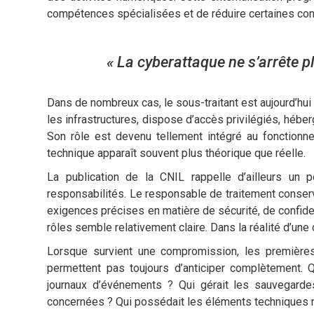
compétences spécialisées et de réduire certaines cont
« La cyberattaque ne s’arrête pl
Dans de nombreux cas, le sous-traitant est aujourd’hui
les infrastructures, dispose d’accès privilégiés, hébe
Son rôle est devenu tellement intégré au fonctionne
technique apparaît souvent plus théorique que réelle.
La publication de la CNIL rappelle d’ailleurs un po
responsabilités. Le responsable de traitement conser
exigences précises en matière de sécurité, de confident
rôles semble relativement claire. Dans la réalité d’un
Lorsque survient une compromission, les première
permettent pas toujours d’anticiper complètement. Q
journaux d’événements ? Qui gérait les sauvegardes
concernées ? Qui possédait les éléments techniques n