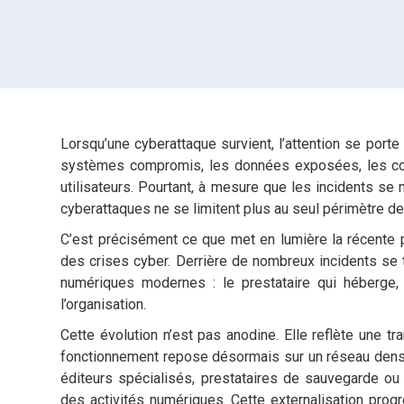
Lorsqu’une cyberattaque survient, l’attention se porte
systèmes compromis, les données exposées, les con
utilisateurs. Pourtant, à mesure que les incidents se m
cyberattaques ne se limitent plus au seul périmètre de
C’est précisément ce que met en lumière la récente p
des crises cyber. Derrière de nombreux incidents se 
numériques modernes : le prestataire qui héberge, 
l’organisation.
Cette évolution n’est pas anodine. Elle reflète une 
fonctionnement repose désormais sur un réseau dense
éditeurs spécialisés, prestataires de sauvegarde ou
des activités numériques. Cette externalisation prog