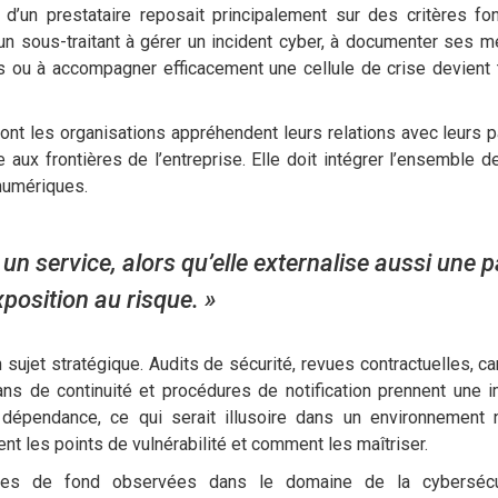
d’un prestataire reposait principalement sur des critères fon
 d’un sous-traitant à gérer un incident cyber, à documenter ses 
ées ou à accompagner efficacement une cellule de crise devient 
ont les organisations appréhendent leurs relations avec leurs p
 aux frontières de l’entreprise. Elle doit intégrer l’ensemble d
 numériques.
 un service, alors qu’elle externalise aussi une p
position au risque. »
sujet stratégique. Audits de sécurité, revues contractuelles, ca
ns de continuité et procédures de notification prennent une 
e dépendance, ce qui serait illusoire dans un environnement
 les points de vulnérabilité et comment les maîtriser.
ndances de fond observées dans le domaine de la cybersécu