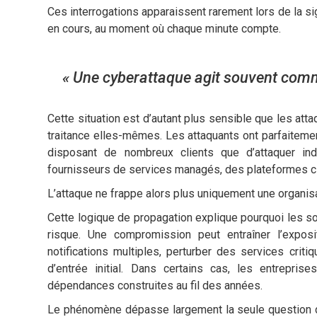
Ces interrogations apparaissent rarement lors de la si
en cours, au moment où chaque minute compte.
« Une cyberattaque agit souvent comm
Cette situation est d’autant plus sensible que les a
traitance elles-mêmes. Les attaquants ont parfaitemen
disposant de nombreux clients que d’attaquer in
fournisseurs de services managés, des plateformes clou
L’attaque ne frappe alors plus uniquement une organisa
Cette logique de propagation explique pourquoi les s
risque. Une compromission peut entraîner l’expos
notifications multiples, perturber des services cr
d’entrée initial. Dans certains cas, les entrepr
dépendances construites au fil des années.
Le phénomène dépasse largement la seule question de