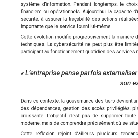
système d’information. Pendant longtemps, le choix 
financiers ou opérationnels. Aujourd’hui, la capacité
sécurité, à assurer la traçabilité des actions réalis
importante que le service fourni lui-même.
Cette évolution modifie progressivement la manière d
techniques. La cybersécurité ne peut plus être limitée
participant au fonctionnement quotidien des services
« L’entreprise pense parfois externaliser
son ex
Dans ce contexte, la gouvernance des tiers devient un 
des dépendances, gestion des accès privilégiés, pla
croissante. L’objectif n’est pas de supprimer tout
moderne, mais de comprendre précisément où se situent
Cette réflexion rejoint d’ailleurs plusieurs te