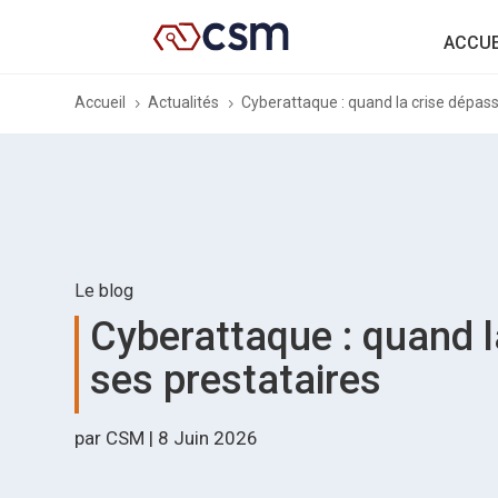
ACCUE
Accueil
Actualités
Cyberattaque : quand la crise dépasse
5
5
Le blog
Cyberattaque : quand la
ses prestataires
par
CSM
|
8 Juin 2026