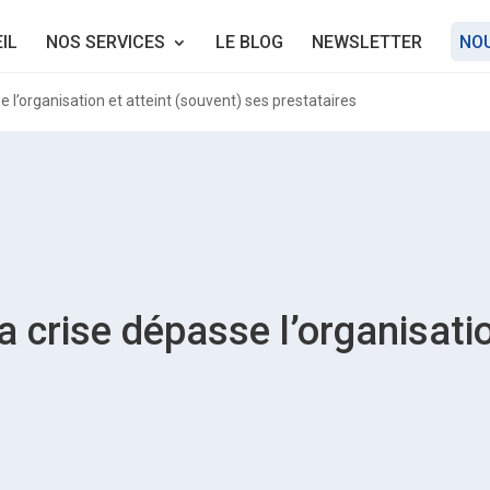
IL
NOS SERVICES
LE BLOG
NEWSLETTER
NO
 l’organisation et atteint (souvent) ses prestataires
 crise dépasse l’organisatio