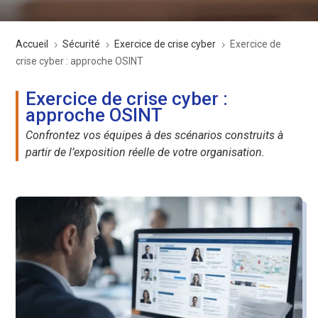
Accueil
Sécurité
Exercice de crise cyber
Exercice de
5
5
5
crise cyber : approche OSINT
Exercice de crise cyber :
approche OSINT
Confrontez vos équipes à des scénarios construits à
partir de l’exposition réelle de votre organisation.