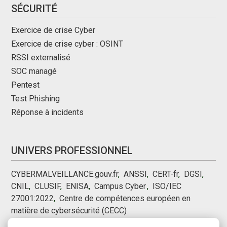
SÉCURITÉ
Exercice de crise Cyber
Exercice de crise cyber : OSINT
RSSI externalisé
SOC managé
Pentest
Test Phishing
Réponse à incidents
UNIVERS PROFESSIONNEL
CYBERMALVEILLANCE.gouv.fr
,
ANSSI
,
CERT-fr
,
DGSI
,
CNIL
,
CLUSIF
,
ENISA
,
Campus Cyber
,
,
ISO/IEC
27001:2022
,
Centre de compétences européen en
matière de cybersécurité (CECC)