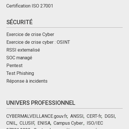
Certification ISO 27001
SÉCURITÉ
Exercice de crise Cyber
Exercice de crise cyber : OSINT
RSSI externalisé
SOC managé
Pentest
Test Phishing
Réponse à incidents
UNIVERS PROFESSIONNEL
CYBERMALVEILLANCE.gouv.fr
,
ANSSI
,
CERT-fr
,
DGSI
,
CNIL
,
CLUSIF
,
ENISA
,
Campus Cyber
,
,
ISO/IEC