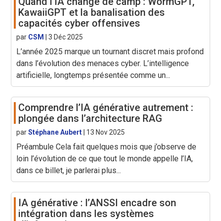
Quand l’IA change de camp : WormGPT,
KawaiiGPT et la banalisation des
capacités cyber offensives
par
CSM
|
3 Déc 2025
L’année 2025 marque un tournant discret mais profond
dans l’évolution des menaces cyber. L’intelligence
artificielle, longtemps présentée comme un...
Comprendre l’IA générative autrement :
plongée dans l’architecture RAG
par
Stéphane Aubert
|
13 Nov 2025
Préambule Cela fait quelques mois que j’observe de
loin l’évolution de ce que tout le monde appelle l’IA,
dans ce billet, je parlerai plus...
IA générative : l’ANSSI encadre son
intégration dans les systèmes